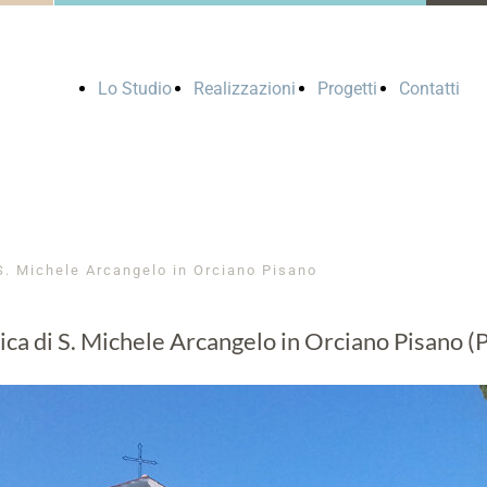
Lo Studio
Realizzazioni
Progetti
Contatti
S. Michele Arcangelo in Orciano Pisano
ca di S. Michele Arcangelo in Orciano Pisano (P